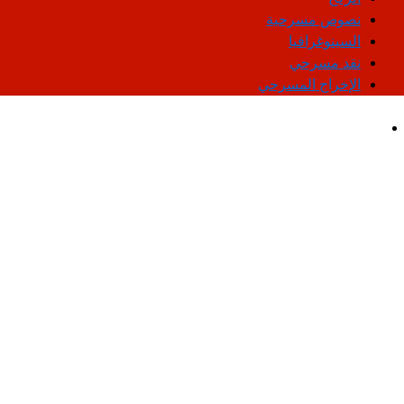
نصوص مسرحية
السينوغرافيا
نقد مسرحي
الإخراج المسرحي