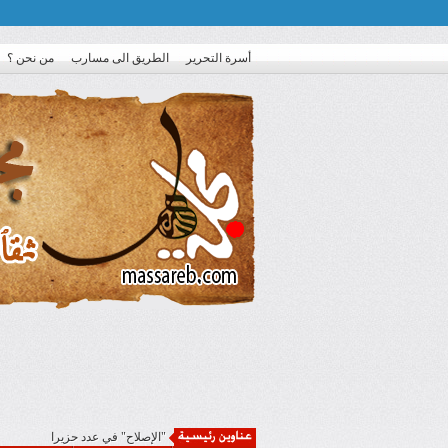
أسرة التحرير
الطريق الى مسارب
من نحن ؟
"الإصلاح" في عدد حزيران: أدب الم