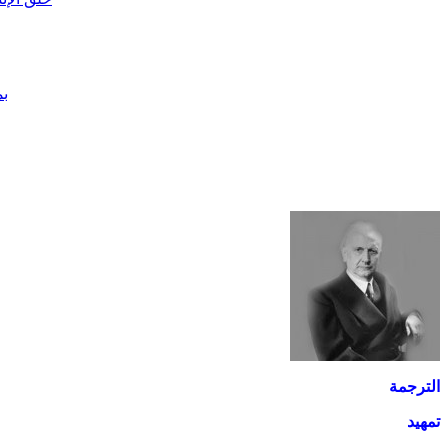
بمناس
الترجمة
تمهيد