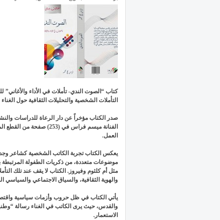
كتاب “الصوت الندي- تأملات في الأداء والأغاني”
التأملات الشخصية والتحليلات الثقافية حول الغناء 
صدر الكتاب مؤخراً عن دار الرعاة للدراسات والنش
الفنانة ميسم فراس في (253)
العمل.
يعكس الكتاب تجربة الكاتب الشخصية كشاعر وجد وغزل
موضوعات متعددة، من ذكريات الطفولة المرتبطة بالأغ
مثل أم كلثوم وفيروز. الكتاب لا يقف عند تلك التأم
والهوية الثقافية، والسياق الاجتماعي والسياسي 
يأتي الكتاب في ظل حروب وأزمات سياسية واقتصاد
والقدس، حيث يرى الكاتب في الغناء رسالة “وطنية
الاستعمار.