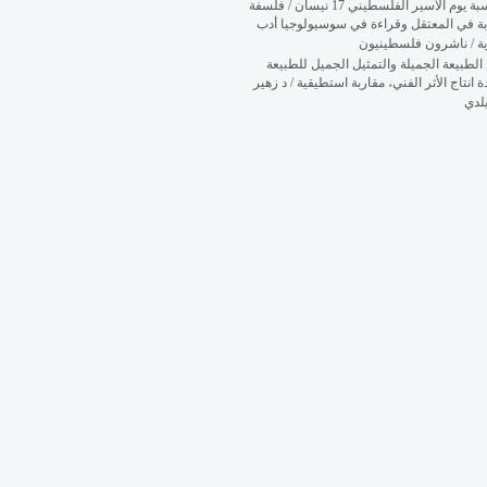
بمناسبة يوم الأسير الفلسطيني 17 نيسان / فلسفة
بة في المعتقل وقراءة في سوسيولوجيا أدب
ية / ناشرون فلسطينيون
الطبيعة الجميلة والتمثيل الجميل للطبيعة
ة انتاج الأثر الفني، مقاربة استطيقية / د زهير
لدي