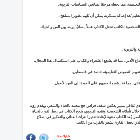
 والتربوية:
لإبداع الأدبي، مما قد يشجع الشعراء والكتاب على استكشاف هذا المجال.
ة تقييم النصوص التعليمية، خاصة في فلسطين.
نائي، مما قد يشجع الجمهور على العودة إلى الفن الأصيل.
نقدي ثقافي مميز يعكس شغف فراس حج محمد بالغناء والشعر، ويقدم رؤية
لال تأملاته الشخصية ونقده التربوي، ينجح الكتاب في ربط الفن بالحياة
صر. يُعد الكتاب دعوة لإعادة تقدير التراث الغنائي والتفكير في إصلاح
 الذي يجعل القارئ يشعر بالقرب من الكاتب